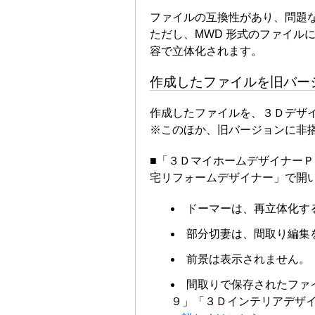
ファイルの互換性があり、問題
ただし、MWD 形式のファイル
容で立体化されます。
作成したファイルを旧バー
作成したファイルを、３Ｄデザ
※このほか、旧バージョンに非
■「３ＤマイホームデザイナーＰ
宅リフォームデザイナー」で開
ドーマーは、再立体化す
部分切妻は、間取り編集
前景は表示されません。
間取りで保存されたファ
９」「３Ｄインテリアデザイ