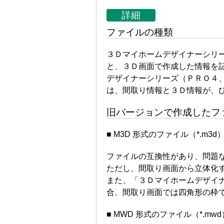
詳細
ファイルの種類
３Ｄマイホームデザイナーシリーズ
と、３Ｄ画面で作成した情報を記
デザイナーシリーズ（ＰＲＯ４、
は、間取り情報と３Ｄ情報が、ひ
旧バージョンで作成したフ
■ M3D 形式のファイル（*.m3d
ファイルの互換性があり、問題
ただし、間取り画面から立体化
また、「３Ｄマイホームデザイナ
合、間取り画面では四角形の枠
■ MWD 形式のファイル（*.mwd