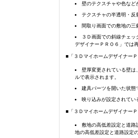
壁のテクスチャや色など
テクスチャの半透明・反
間取り画面での敷地の三
３Ｄ画面での斜線チェッ
デザイナーＰＲＯ６」では
■「３Ｄマイホームデザイナー
壁厚変更されている壁は
ルで表示されます。
建具パーツを開いた状態
映り込みが設定されてい
■「３Ｄマイホームデザイナー
敷地の高低差設定と道路
地の高低差設定と道路設定