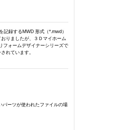
録するMWD 形式（*.mwd）
れておりましたが、３Ｄマイホーム
宅リフォームデザイナーシリーズで
一されています。
。
古いパーツが使われたファイルの場