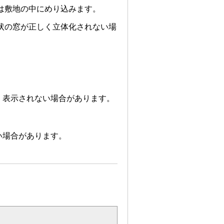
は敷地の中にめり込みます。
状の窓が正しく立体化されない場
しく表示されない場合があります。
い場合があります。