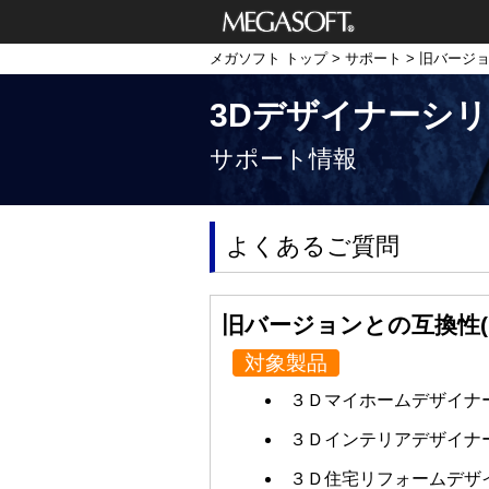
メガソフト株式
メガソフト トップ
>
サポート
> 旧バージョ
会社
3Dデザイナーシ
サポート情報
よくあるご質問
旧バージョンとの互換性(P
対象製品
３Ｄマイホームデザイナ
３Ｄインテリアデザイナー
３Ｄ住宅リフォームデザ