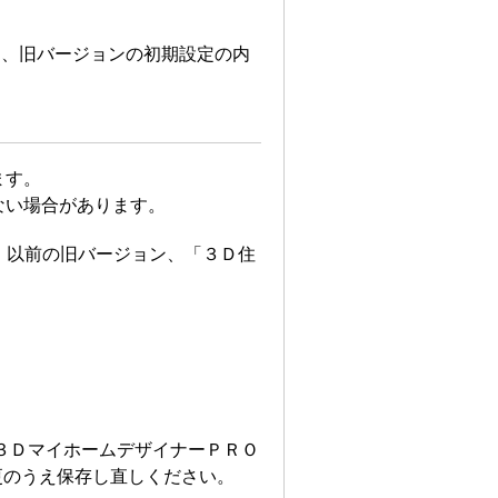
め、旧バージョンの初期設定の内
ます。
ない場合があります。
」以前の旧バージョン、「３Ｄ住
３ＤマイホームデザイナーＰＲＯ
更のうえ保存し直しください。