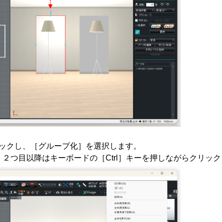
ックし、［グループ化］を選択します。
２つ目以降はキーボードの［Ctrl］キーを押しながらクリッ