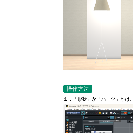
操作方法
１．「形状」か「パーツ」かは