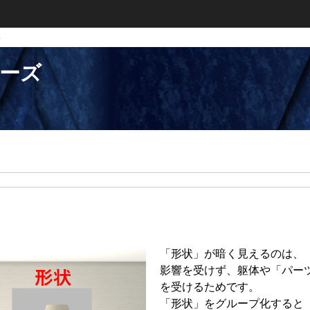
い
リーズ
「形状」が暗く見えるのは、
影響を受けず、躯体や「パー
を受けるためです。
「形状」をグループ化すると