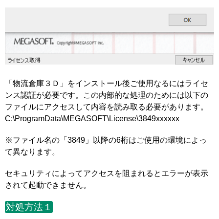
「物流倉庫３Ｄ」をインストール後ご使用なるにはライセ
ンス認証が必要です。この内部的な処理のためには以下の
ファイルにアクセスして内容を読み取る必要があります。
C:\ProgramData\MEGASOFT\License\3849xxxxxx
※ファイル名の「3849」以降の6桁はご使用の環境によっ
て異なります。
セキュリティによってアクセスを阻まれるとエラーが表示
されて起動できません。
対処方法１