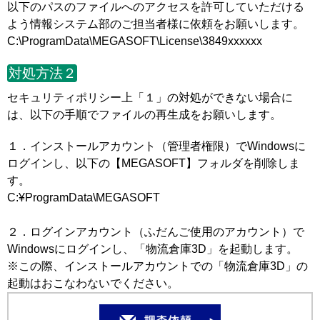
以下のパスのファイルへのアクセスを許可していただける
よう情報システム部のご担当者様に依頼をお願いします。
C:\ProgramData\MEGASOFT\License\3849xxxxxx
対処方法２
セキュリティポリシー上「１」の対処ができない場合に
は、以下の手順でファイルの再生成をお願いします。
１．インストールアカウント（管理者権限）でWindowsに
ログインし、以下の【MEGASOFT】フォルダを削除しま
す。
C:¥ProgramData\MEGASOFT
２．ログインアカウント（ふだんご使用のアカウント）で
Windowsにログインし、「物流倉庫3D」を起動します。
※この際、インストールアカウントでの「物流倉庫3D」の
起動はおこなわないでください。