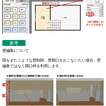
参考
壁編集について
階をまたぐような壁削除、壁開口をおこないたい場合、壁
編集ではなく開口枠を利用します。