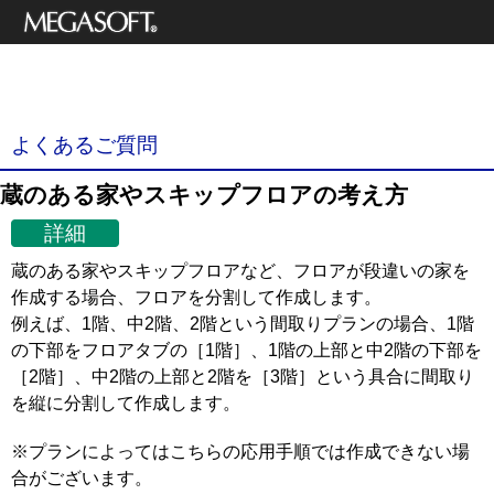
メガソフト株式
3Dデザイナーシリーズ
会社
サポート情報
よくあるご質問
蔵のある家やスキップフロアの考え方
詳細
蔵のある家やスキップフロアなど、フロアが段違いの家を
作成する場合、フロアを分割して作成します。
例えば、1階、中2階、2階という間取りプランの場合、1階
の下部をフロアタブの［1階］、1階の上部と中2階の下部を
［2階］、中2階の上部と2階を［3階］という具合に間取り
を縦に分割して作成します。
※プランによってはこちらの応用手順では作成できない場
合がございます。