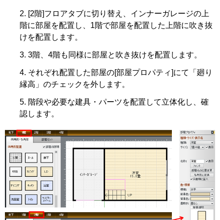
[2階]フロアタブに切り替え、インナーガレージの上
階に部屋を配置し、1階で部屋を配置した上階に吹き抜
けを配置します。
3階、4階も同様に部屋と吹き抜けを配置します。
それぞれ配置した部屋の[部屋プロパティ]にて「廻り
縁高」のチェックを外します。
階段や必要な建具・パーツを配置して立体化し、確
認します。