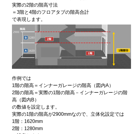
実際の2階の階高寸法
＝3階と4階のフロアタブの階高合計
で表現します。
作例では
1階の階高＝インナーガレージの階高（図内A）
2階の階高＝実際の1階の階高－インナーガレージの階
高（図内B）
の数値を設定します。
実際の1階の階高が2900mmなので、立体化設定では
1階：1620mm
2階：1280mm