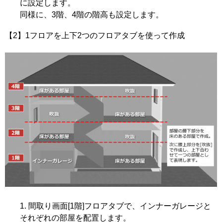
に設定します。
同様に、3階、4階の階高も設定します。
【2】1フロアを上下2つのフロアタブを使って作成
間取り画面[1階]フロアタブで、インナーガレージと
それぞれの部屋を配置します。