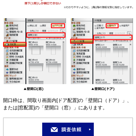
開口枠は、間取り画面内[ドア配置]の「壁開口（ドア）」、
または[窓配置]の「壁開口（窓）」にあります。