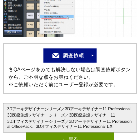
各QAページをみても解決しない場合は調査依頼ボタン
から、ご不明な点をお尋ねください。
※ご依頼いただく前にユーザー登録が必要です。
3Dアーキデザイナーシリーズ／3Dアーキデザイナー11 Professional
3D医療施設デザイナーシリーズ／3D医療施設デザイナー11
3Dオフィスデザイナーシリーズ／3Dアーキデザイナー11 Profession
al OfficePack、3Dオフィスデザイナー11 Professional EX
← 戻る