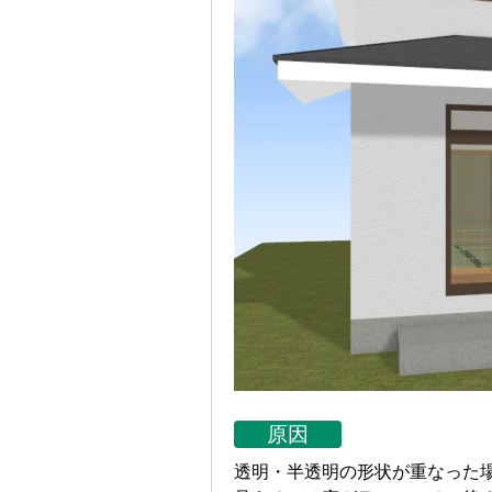
原因
透明・半透明の形状が重なった