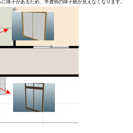
ろに障子があるため、半透明の障子紙が見えなくなります。