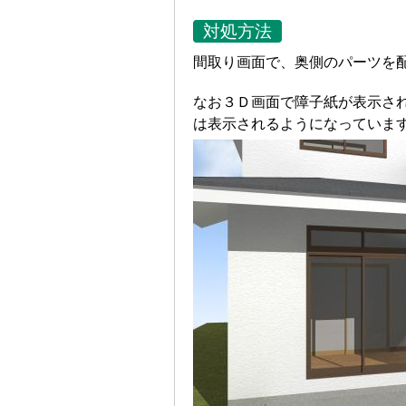
対処方法
間取り画面で、奥側のパーツを
なお３Ｄ画面で障子紙が表示さ
は表示されるようになっていま