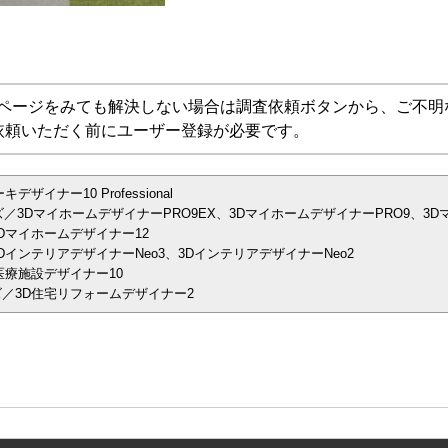
Aページをみても解決しない場合は調査依頼ボタンから、ご不明
依頼いただく前にユーザー登録が必要です。
イナー10 Professional
／3DマイホームデザイナーPRO9EX、3DマイホームデザイナーPRO9、3D
Dマイホームデザイナー12
インテリアデザイナーNeo3、3DインテリアデザイナーNeo2
医療施設デザイナー10
／3D住宅リフォームデザイナー2