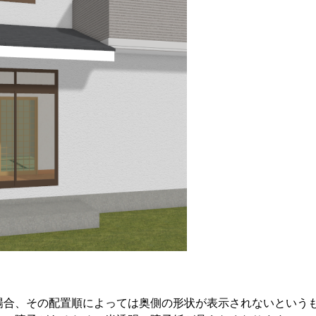
場合、その配置順によっては奥側の形状が表示されないという