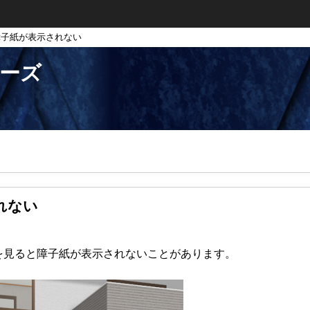
障子紙が表示されない
リーズ
れない
を見ると障子紙が表示されないことがあります。