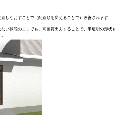
配置しなおすことで（配置順を変えることで）改善されます。
れない状態のままでも、高画質出力することで、半透明の形状
す。