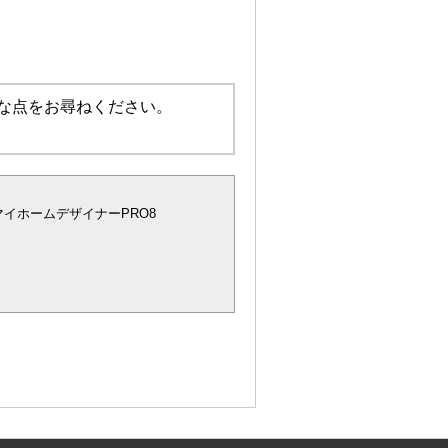
な点をお尋ねください。
マイホームデザイナーPRO8