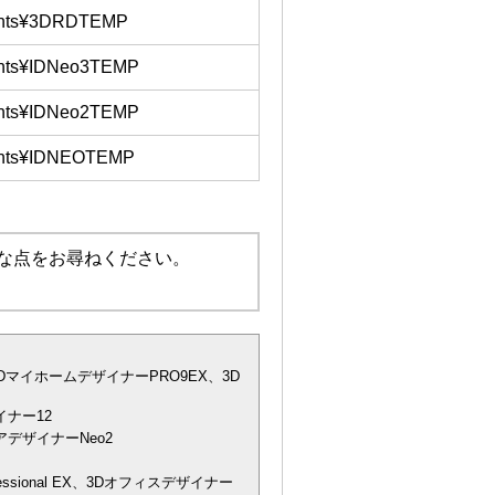
nts¥3DRDTEMP
nts¥IDNeo3TEMP
nts¥IDNeo2TEMP
nts¥IDNEOTEMP
な点をお尋ねください。
DマイホームデザイナーPRO9EX、3D
ナー12
デザイナーNeo2
essional EX、3Dオフィスデザイナー