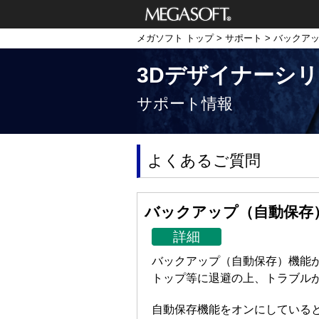
メガソフト株式
メガソフト トップ
>
サポート
> バックア
会社
3Dデザイナーシ
サポート情報
よくあるご質問
バックアップ（自動保存
詳細
バックアップ（自動保存）機能
トップ等に退避の上、トラブル
自動保存機能をオンにしている