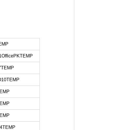
EMP
OfficePKTEMP
7TEMP
O10TEMP
TEMP
TEMP
TEMP
4TEMP