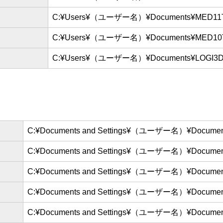
C:¥Users¥（ユーザー名）¥Documents¥MED11
C:¥Users¥（ユーザー名）¥Documents¥MED1
C:¥Users¥（ユーザー名）¥Documents¥LOGI3
C:¥Documents and Settings¥（ユーザー名）¥Docume
C:¥Documents and Settings¥（ユーザー名）¥Docume
C:¥Documents and Settings¥（ユーザー名）¥Docume
C:¥Documents and Settings¥（ユーザー名）¥Docume
C:¥Documents and Settings¥（ユーザー名）¥Docume