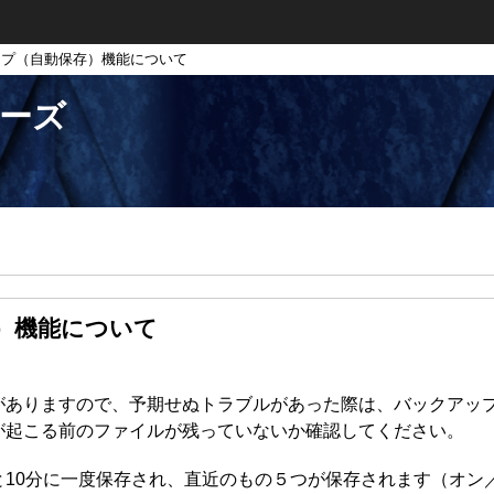
ップ（自動保存）機能について
リーズ
）機能について
がありますので、予期せぬトラブルがあった際は、バックアッ
が起こる前のファイルが残っていないか確認してください。
と10分に一度保存され、直近のもの５つが保存されます（オン