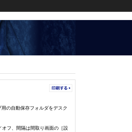
プ用の自動保存フォルダをデスク
／オフ、間隔は間取り画面の［設