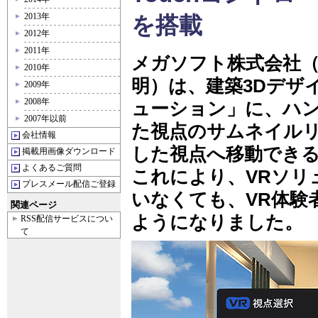
2013年
を搭載
2012年
2011年
メガソフト株式会社（
2010年
明）は、建築3Dデザ
2009年
2008年
ューション」に、ハ
2007年以前
た視点のサムネイル
会社情報
した視点へ移動でき
掲載用画像ダウンロード
よくあるご質問
これにより、VRソリ
プレスメール配信ご登録
いなくても、VR体験
関連ページ
ようになりました。
RSS配信サービスについ
て