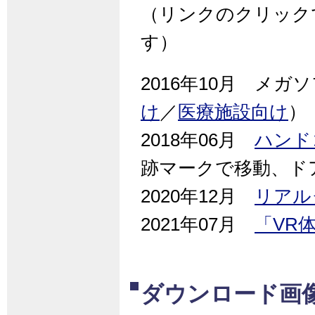
（リンクのクリック
す）
2016年10月 メ
け
／
医療施設向け
）
2018年06月
ハンド
跡マークで移動、ドア
2020年12月
リアル
2021年07月
「VR
ダウンロード画