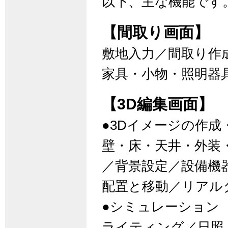
以下、主な機能です
【間取り画面】
敷地入力／間取り作
家具・小物・照明器
【3D編集画面】
●3Dイメージの作成
壁・床・天井・外装
／背景設定／設備機
配置と移動／リアル
●シミュレーション
ライティング／日照