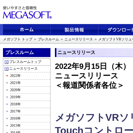
メガソフト トップ
＞
プレスルーム
＞
ニュースリリース
＞
メガソフトVRソリュ
プレスルーム
ニュースリリース
プレスルームトップ
2022年9月15日（木）
ニュースリリース
ニュースリリース
2022年
2021年
＜報道関係者各位＞
2020年
2019年
2018年
2017年
メガソフトVRソ
2016年
2015年
Touchコント
2014年