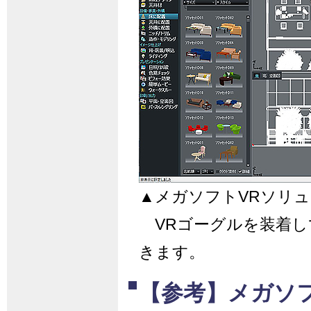
▲メガソフトVRソリ
VRゴーグルを装着し
きます。
【参考】メガソ