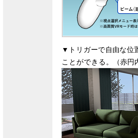
▼トリガーで自由な位
ことができる。（赤円