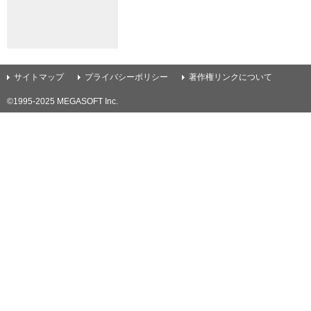
サイトマップ
プライバシーポリシー
著作権リンクについて
©
1995-2025 MEGASOFT Inc.