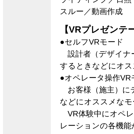
スルー／動画作成
【VRプレゼンテ
●セルフVRモード
設計者（デザイナー
するときなどにオス
●オペレータ操作VR
お客様（施主）に
などにオススメなモ
VR体験中にオペレ
レーションの各機能