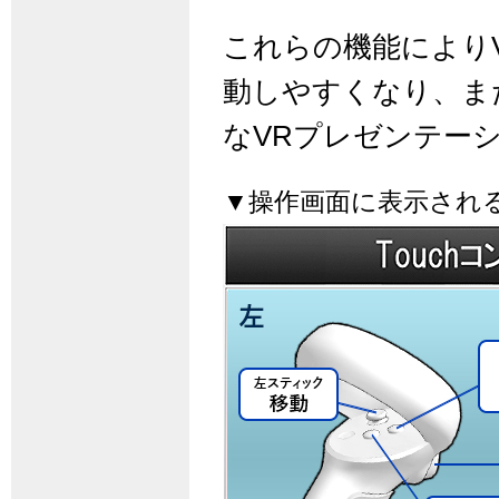
これらの機能により
動しやすくなり、ま
なVRプレゼンテー
▼操作画面に表示され