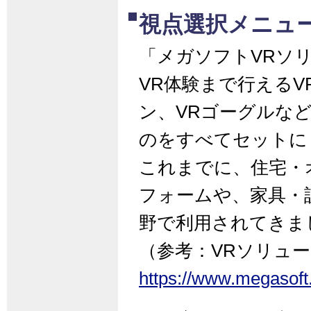
視点選択メニュ
「メガソフトVRソ
VR体験まで行える
ン、VRゴーグルな
のをすべてセットに
これまでに、住宅・
フォームや、家具・
野で利用されてきま
（参考：VRソリュ
https://www.megasoft.