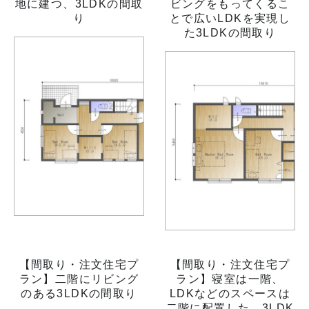
地に建つ、3LDKの間取
ビングをもってくるこ
り
とで広いLDKを実現し
た3LDKの間取り
【間取り・注文住宅プ
【間取り・注文住宅プ
ラン】二階にリビング
ラン】寝室は一階、
のある3LDKの間取り
LDKなどのスペースは
二階に配置した、3LDK