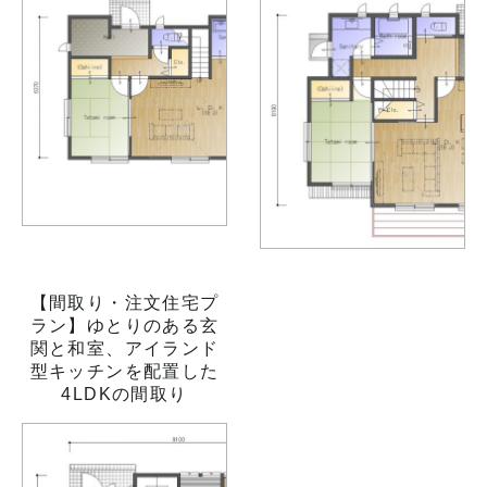
【間取り・注文住宅プ
ラン】ゆとりのある玄
関と和室、アイランド
型キッチンを配置した
4LDKの間取り