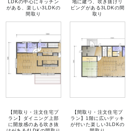
LDKの中心にキッチン
地に建つ、吹き抜けリ
がある、楽しい3LDKの
ビングがある3LDKの間
間取り
取り
【間取り・注文住宅プ
【間取り・注文住宅プ
ラン】ダイニング上部
ラン】1階に広いデッキ
に開放感のある吹き抜
が付いた楽しい3LDKの
けがある4LDKの間取り
間取り