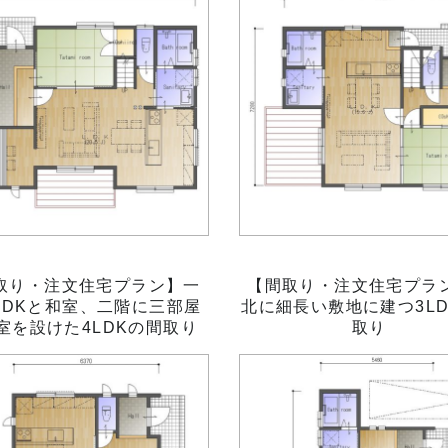
取り・注文住宅プラン】一
【間取り・注文住宅プラ
LDKと和室、二階に三部屋
北に細長い敷地に建つ3L
室を設けた4LDKの間取り
取り