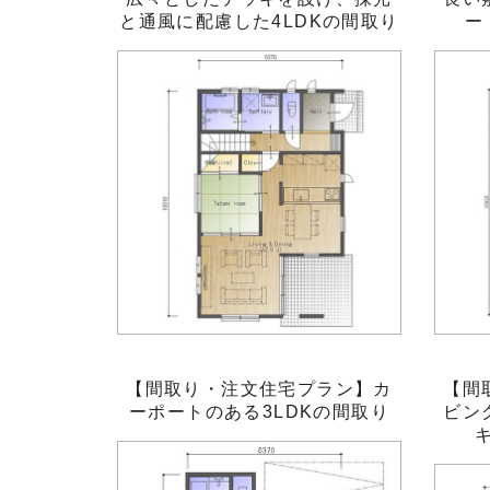
と通風に配慮した4LDKの間取り
ー
【間取り・注文住宅プラン】カ
【間
ーポートのある3LDKの間取り
ビン