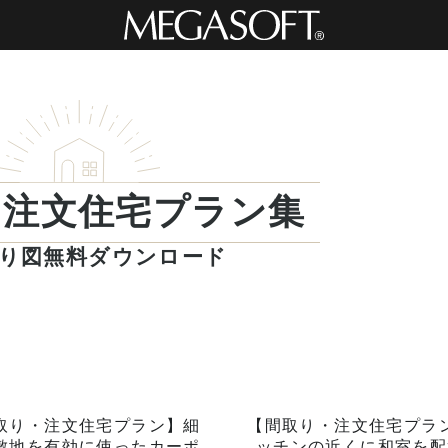
・注文住宅プラン集
り図無料ダウンロード
取り・注文住宅プラン】細
【間取り・注文住宅プラ
敷地を有効に使ったカーポ
ッチンの近くに和室を配