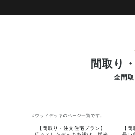
間取り
全間取
#ウッドデッキのページ一覧です。
【間取り・注文住宅プラン】
【間
広々としたデッキを設け、採光
長い