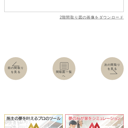
2階間取り図の画像をダウンロード
次の間取り
前の間取り
を見る
を見る
間取図一覧
へ