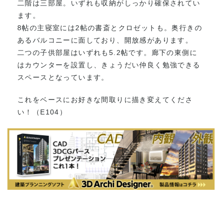
二階は三部屋。いずれも収納がしっかり確保されてい
ます。
8帖の主寝室には2帖の書斎とクロゼットも。奥行きの
あるバルコニーに面しており、開放感があります。
二つの子供部屋はいずれも5.2帖です。廊下の東側に
はカウンターを設置し、きょうだい仲良く勉強できる
スペースとなっています。
これをベースにお好きな間取りに描き変えてくださ
い！（E104）