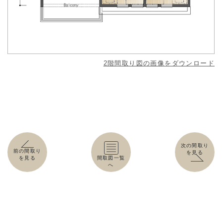
2階間取り図の画像をダウンロード
次の間取り
前の間取り
を見る
を見る
間取図一覧
へ