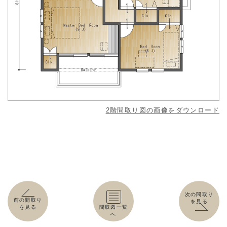
2階間取り図の画像をダウンロード
次の間取り
前の間取り
を見る
を見る
間取図一覧
へ