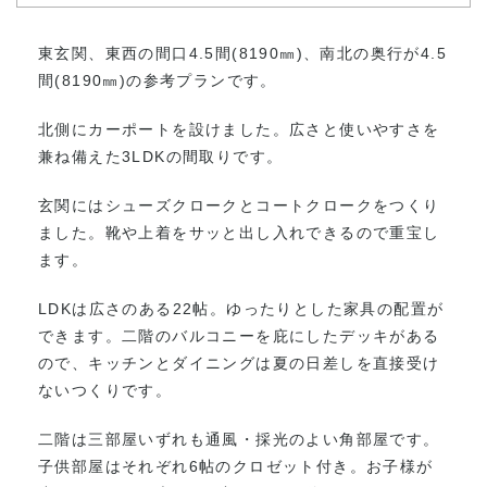
東玄関、東西の間口4.5間(8190㎜)、南北の奥行が4.5
間(8190㎜)の参考プランです。
北側にカーポートを設けました。広さと使いやすさを
兼ね備えた3LDKの間取りです。
玄関にはシューズクロークとコートクロークをつくり
ました。靴や上着をサッと出し入れできるので重宝し
ます。
LDKは広さのある22帖。ゆったりとした家具の配置が
できます。二階のバルコニーを庇にしたデッキがある
ので、キッチンとダイニングは夏の日差しを直接受け
ないつくりです。
二階は三部屋いずれも通風・採光のよい角部屋です。
子供部屋はそれぞれ6帖のクロゼット付き。お子様が