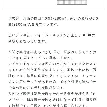
東玄関、東西の間口4.0間(7280㎜)、南北の奥行が5.0
間(9100㎜)の参考プランです。
広いデッキと、アイランドキッチンが楽しい3LDKの
間取りとなっています。
玄関は奥行きのある上がり框で、家族みんなで出かけ
るときも広々としていて混雑しません。
アイランドキッチンは四方のどこからでもアクセスで
きるため自然と家族が集まります。家族でわいわい調
理ができ、毎日の食事が楽しくなりますね。キッチン
近くに広いデッキがあるため、できた料理を運んで外
で食べるのにも便利な間取りです。
リビング階段は家族が顔を合わせる機会が増える点が
メリット。階段部分が吹き抜けになっており、開放感
も抜群です。二階とのつながりも感じられます。