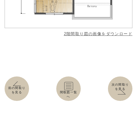
2階間取り図の画像をダウンロード
次の間取り
前の間取り
を見る
を見る
間取図一覧
へ