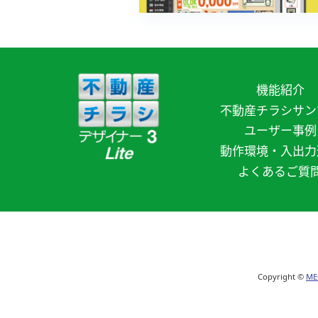
機能紹介
不動産チラシサン
ユーザー事例
動作環境・入出力
よくあるご質
Copyright ©
ME