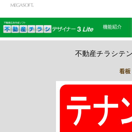
機能紹介
不動産チラシテ
看板