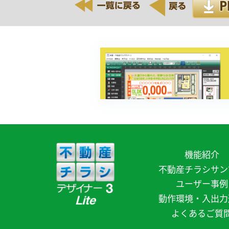
機能紹介
不動産チラシサン
ユーザー事例
動作環境・入出力
よくあるご質