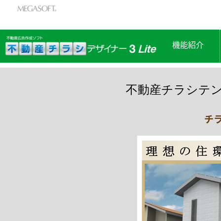
機能紹介
不動産チラシテ
チ