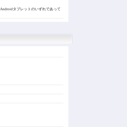
d携帯電話/Androidタブレットのいずれであって