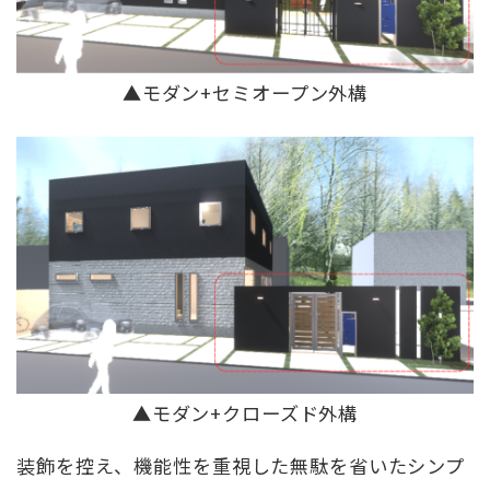
▲モダン+セミオープン外構
▲モダン+クローズド外構
装飾を控え、機能性を重視した無駄を省いたシンプ