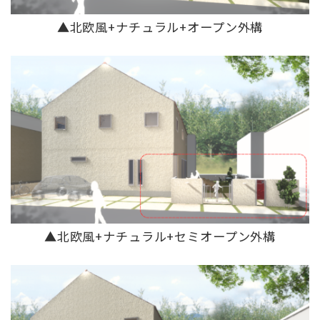
▲北欧風+ナチュラル+オープン外構
▲北欧風+ナチュラル+セミオープン外構