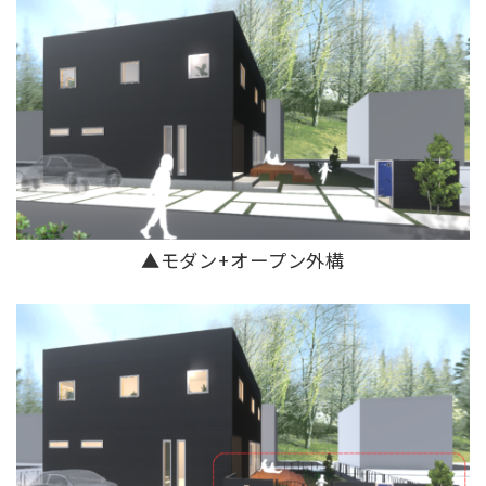
▲モダン+オープン外構