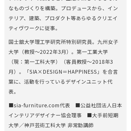
なものづくりを構築。プロデュースから、イン
テリア、建築、プロダクト等あらゆるクリエイ
ティヴワークに従事。
国士舘大学理工学研究所特別研究員。九州女子
大学（教授～2022年3月）。第一工業大学
（現：第一工科大学）（客員教授～2018年3
月）。「SIA×DESIGN＝HAPPINESS」を合言
葉に、活動を行っているデザインユニット代
表。
■sia-furniture.com代表 ■公益社団法人日本
インテリアデザイナー協会理事 ■大手前短期
大学／神戸芸術工科大学 非常勤講師