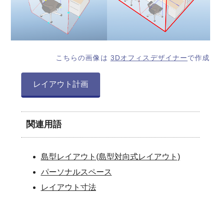
こちらの画像は
3Dオフィスデザイナー
で作成
レイアウト計画
関連用語
島型レイアウト(島型対向式レイアウト)
パーソナルスペース
レイアウト寸法