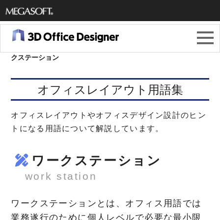
メガソ
フト株
3Dオフィスデザイナー11
＞
オフィスレイアウト用語集
＞
ワー
クステーション
式会社
オフィスレイアウト用語集
オフィスレイアウトやオフィスデザイン設計のヒン
トになる用語について解説しています。
ワークステーション
work station
ワークステーションとは、オフィス用語では
業務遂行のために個人レベルで必要な最小限