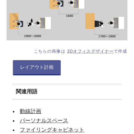
こちらの画像は
3Dオフィスデザイナー
で作成
レイアウト計画
関連用語
動線計画
パーソナルスペース
ファイリングキャビネット