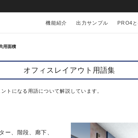
機能紹介
出力サンプル
PRO4
共用面積
オフィスレイアウト用語集
ヒントになる用語について解説しています。
ター、階段、廊下、