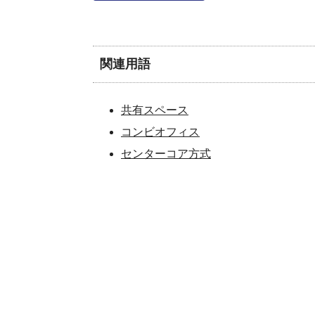
関連用語
共有スペース
コンビオフィス
センターコア方式