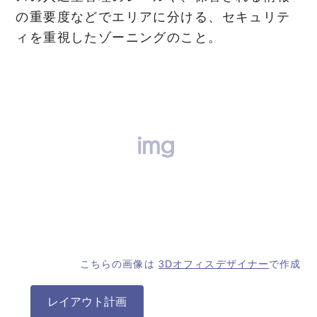
の重要度などでエリアに分ける、セキュリテ
ィを重視したゾーニングのこと。
こちらの画像は
3Dオフィスデザイナー
で作成
レイアウト計画