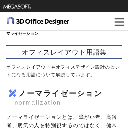
メガソ
フト株
3Dオフィスデザイナー11
＞
オフィスレイアウト用語集
＞
ノー
マライゼーション
式会社
オフィスレイアウト用語集
オフィスレイアウトやオフィスデザイン設計のヒン
トになる用語について解説しています。
ノーマライゼーション
normalization
ノーマライゼーションとは、障がい者、高齢
者、病気の人を特別視するのではなく、健常