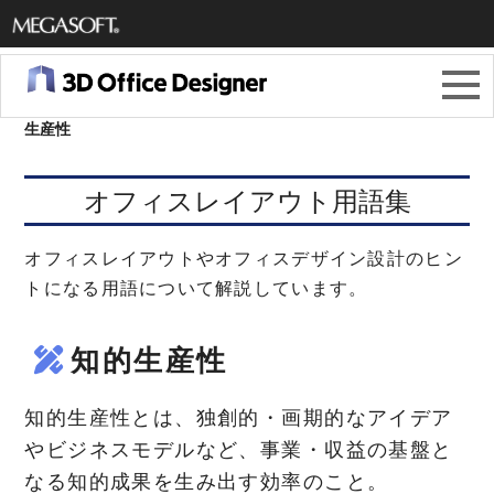
メガソ
フト株
3Dオフィスデザイナー11
＞
オフィスレイアウト用語集
＞
知的
生産性
式会社
オフィスレイアウト用語集
オフィスレイアウトやオフィスデザイン設計のヒン
トになる用語について解説しています。
知的生産性
知的生産性とは、独創的・画期的なアイデア
やビジネスモデルなど、事業・収益の基盤と
なる知的成果を生み出す効率のこと。