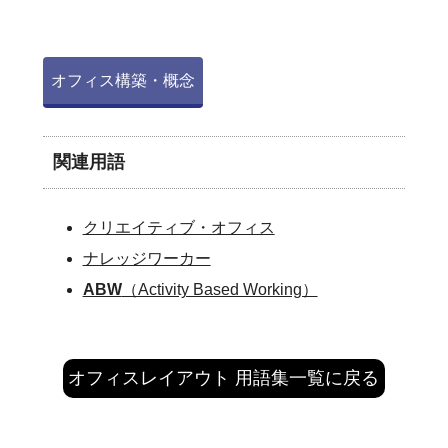
オフィス構築・概念
関連用語
クリエイティブ・オフィス
ナレッジワーカー
ABW
（Activity Based Working）
オフィスレイアウト 用語集一覧に戻る