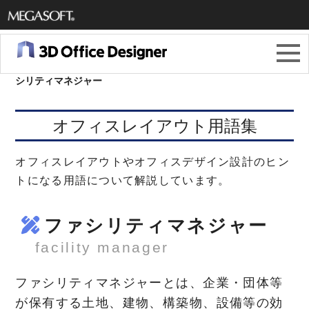
メガソ
フト株
3Dオフィスデザイナー11
＞
オフィスレイアウト用語集
＞
ファ
シリティマネジャー
式会社
オフィスレイアウト用語集
オフィスレイアウトやオフィスデザイン設計のヒン
トになる用語について解説しています。
ファシリティマネジャー
facility manager
ファシリティマネジャーとは、企業・団体等
が保有する土地、建物、構築物、設備等の効