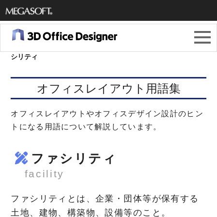
メガソ
フト株
3Dオフィスデザイナー11
＞
オフィスレイアウト用語集
＞
ファ
シリティ
式会社
オフィスレイアウト用語集
オフィスレイアウトやオフィスデザイン設計のヒン
トになる用語について解説しています。
ファシリティ
facility
ファシリティとは、企業・団体等が保有する
土地、建物、構築物、設備等のこと。