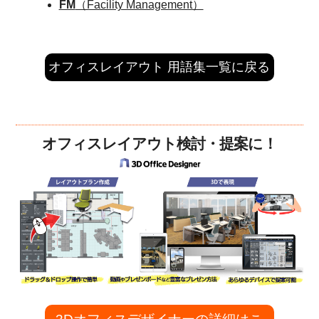
FM
（Facility Management）
オフィスレイアウト 用語集一覧に戻る
オフィスレイアウト検討・提案に！