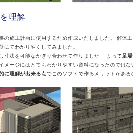
画を理解
事の施工計画に使用するため作成いたしました。 解体
壁にてわかりやくしてみました。
し寸法を可能なかぎり合わせて作りました。 よって
足場
イメージにはとてもわかりやすい資料になったのではな
的に理解が出来る
点でこのソフトで作るメリットがある