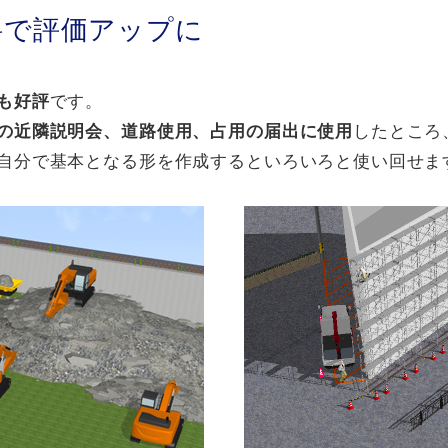
料で評価アップに
も好評
です。
の近隣説明会、道路使用、占用の届出に使用
したところ
自分で基本となる形を作成するといろいろと使い回せま