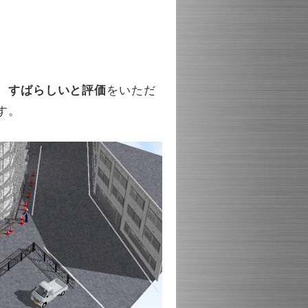
、
すばらしいと評価
をいただ
す。