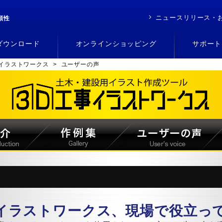
ニュースリリース・
頼性
ダウンロード
オンラインショッピング
サポート
事イラストワークス
>
ユーザーの声
イラストワークス、現場で役立っ