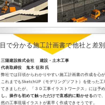
目で分かる施工計画書で他社と差
三陽建設株式会社 建設・土木工事
代表取締役 鬼木 征和 氏
弊社では日頃からわかりやすい施工計画書の作成を心
これまでもSketchUP（モデリングソフト）を使った
てきましたが、「３Ｄ工事イラストワークス」には予
し、操作も初めて触っただけで直感的に動かせる
ので、
然の工事現場イラストが素早く作成できそうです。