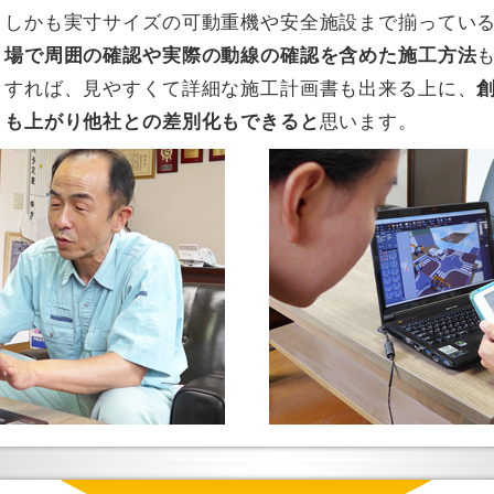
しかも実寸サイズの可動重機や安全施設まで揃ってい
場で周囲の確認や実際の動線の確認を含めた施工方法
すれば、見やすくて詳細な施工計画書も出来る上に、
も上がり他社との差別化もできると
思います。