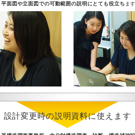
平面図や立面図での可動範囲の説明にとても役立ち
ま
設計変更時の説明資料に使えます