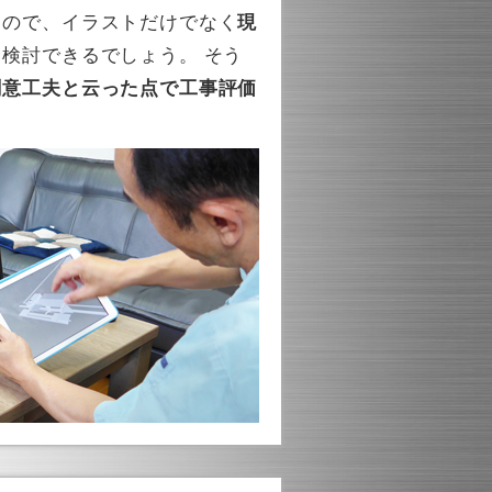
るので、イラストだけでなく
現
も検討できるでしょう。 そう
創意工夫と云った点で工事評価