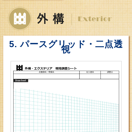
5. パースグリッド・二点透
視