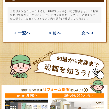
上記ボタンをクリックすると、PDFファイル(.pdf)が開きます。 「名前
を付けて保存」していただくか、ボタンを右クリックし 「対象をファイ
ルに保存」 (名前をつけてリンク先を保存)を選択してください。
« 一覧へ
< 前へ
次へ >