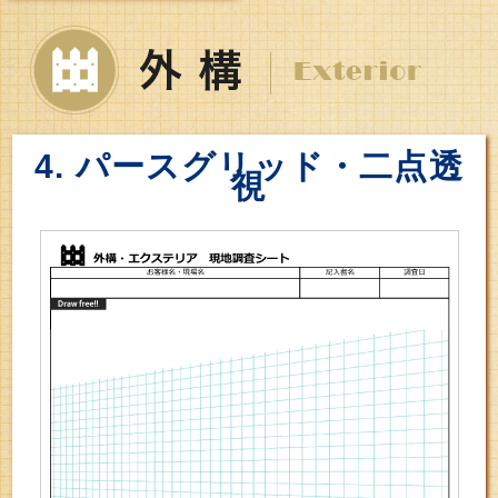
4. パースグリッド・二点透
視