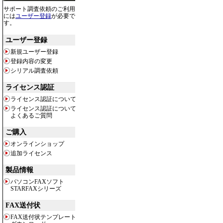
サポート調査依頼のご利用
には
ユーザー登録
が必要で
す。
ユーザー登録
新規ユーザー登録
登録内容の変更
シリアル調査依頼
ライセンス認証
ライセンス認証について
ライセンス認証について
よくあるご質問
ご購入
オンラインショップ
追加ライセンス
製品情報
パソコンFAXソフト
STARFAXシリーズ
FAX送付状
FAX送付状テンプレート