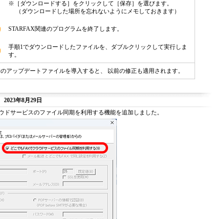
※［ダウンロードする］をクリックして［保存］を選びます。
（ダウンロードした場所を忘れないようにメモしておきます）
STARFAX関連のプログラムを終了します。
手順1でダウンロードしたファイルを、ダブルクリックして実行しま
す。
のアップデートファイルを導入すると、 以前の修正も適用されます。
 2023年8月29日
ラウドサービスのファイル同期を利用する機能を追加しました。