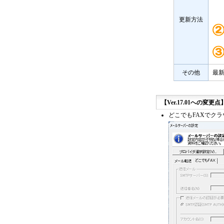
更新方法
その他
最新
【Ver.17.01への変更点】
どこでもFAXでク