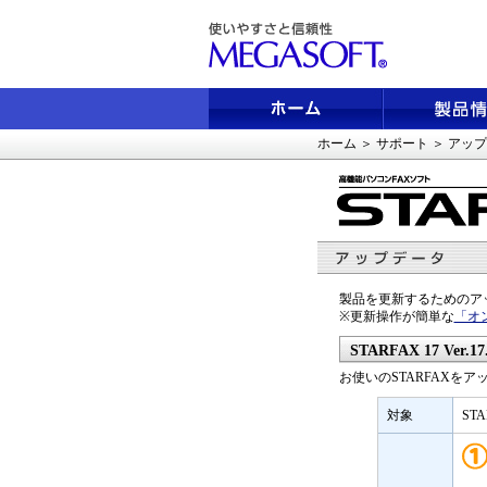
ホーム
＞
サポート
＞
アップ
製品を更新するためのア
※更新操作が簡単な
「オ
STARFAX 17 Ver.
お使いのSTARFAXを
対象
ST