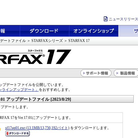
ニュースリリー
デートファイル
＞
STARFAXシリーズ
＞ STARFAX 17
ップデートファイルを公開しています。
ンラインアップデート」
をおすすめします。
17.01 アップデートファイル [2023/8/29]
アップデートします。
ARFAX 17をVer.17.01にアップデートします。
sf17up01.exe (13.1MB/13,750,192バイト)
をダウンロードします。