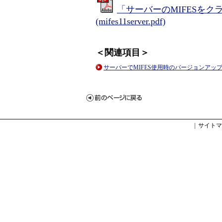
「サーバーのMIFESを
(mifes11server.pdf)
＜関連項目＞
サーバーでMIFES使用時のバージョンアッ
|
サイトマ