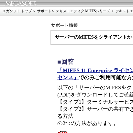
メガソフト トップ
＞
サポート
＞
テキストエディタ MIFESシリーズ
＞
テキストエデ
サーバーのMIFESをクライアント
■回答
「MIFES 11 Enterprise ライ
センス」
でのみご利用可能な方
以下の「サーバーのMIFESを
(PDF)をダウンロードしてご
【タイプ1】ターミナルサービス
【タイプ2】サーバーの共有でき
る方法
の2つの方法があります。