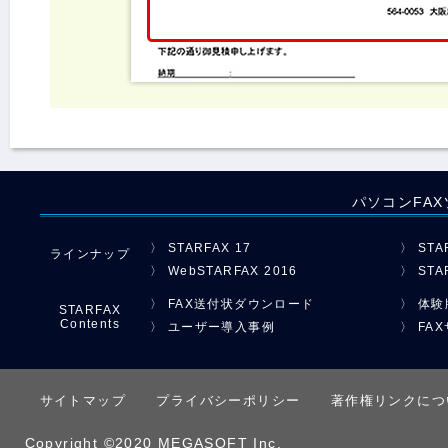
パソコンFAXソ
〉 STARFAX 17
〉 STA
ラインナップ
〉 WebSTARFAX 2016
〉 STA
〉 FAX送付状ダウンロード
〉 体
STARFAX
Contents
〉 ユーザー導入事例
〉 F
サイトマップ
プライバシーポリシー
著作権リンクにつ
Copyright ©2020 MEGASOFT Inc.