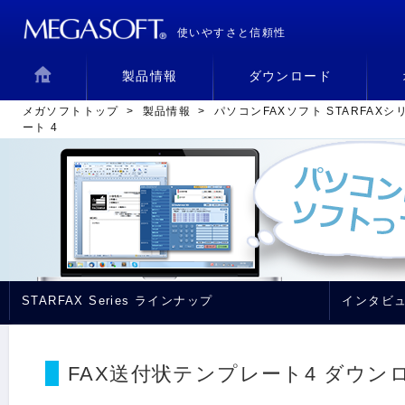
使いやすさと信頼性
製品情報
ダウンロード
メガソフトトップ
>
製品情報
>
パソコンFAXソフト STARFAXシ
ート 4
STARFAX Series ラインナップ
インタビ
FAX送付状テンプレート4 ダウン