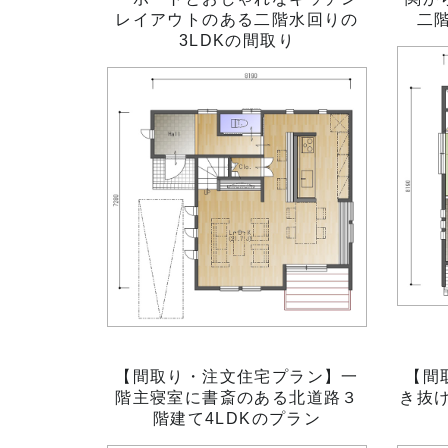
レイアウトのある二階水回りの
二
3LDKの間取り
【間取り・注文住宅プラン】一
【間
階主寝室に書斎のある北道路３
き抜け
階建て4LDKのプラン