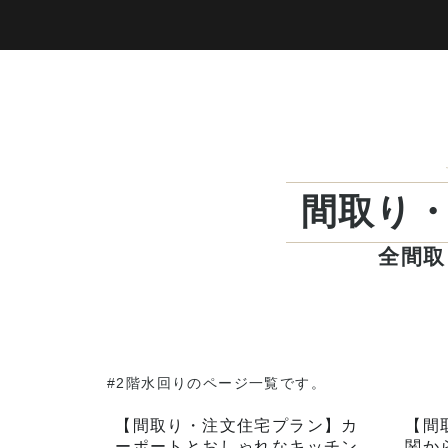
間取り
全間取
#2階水回りのページ一覧です。
【間取り・注文住宅プラン】カ
【間
ーポートとおしゃれなキッチン
関か