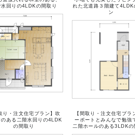
階水回りの4LDKの間取り
れた北道路３階建て4LD
ン
取り・注文住宅プラン】吹
【間取り・注文住宅プラ
のある二階水回りの4LDK
ーポートとみんなで勉強
の間取り
二階ホールのある3LDK