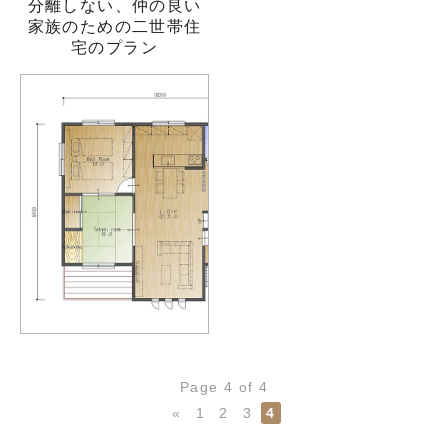
分離しない、仲の良い
家族のための二世帯住
宅のプラン
Page 4 of 4
«
1
2
3
4