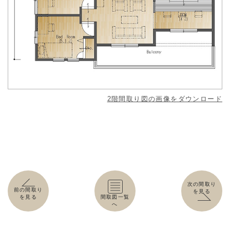
2階間取り図の画像をダウンロード
次の間取り
前の間取り
を見る
を見る
間取図一覧
へ