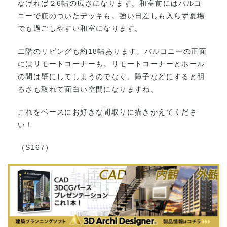
なげれば２6帖の広さになります。和室前にはバルコ
ニーで庇のついたデッキも。強い日差しも入らず夏場
でも過ごしやすい和室になります。
二階のリビングも約18帖あります。バルコニーの正面
にはリモートコーナーも。リモートコーナーとホール
の間は壁にしてしまうのでなく、障子などにすると明
るさも取れて面白い空間になりますね。
これをベースにお好きな間取りに描きかえてくださ
い！
（S167）