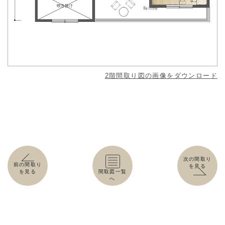
2階間取り図の画像をダウンロード
次の間取り
前の間取り
を見る
を見る
間取図一覧
へ