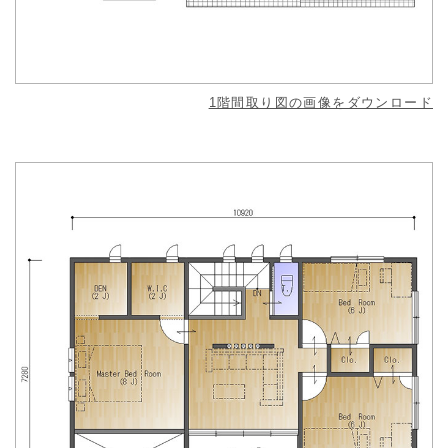
1階間取り図の画像をダウンロード