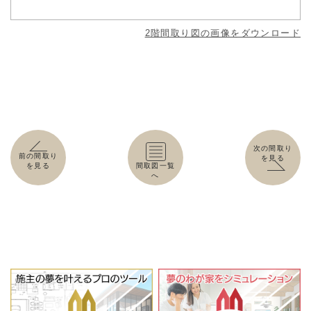
2階間取り図の画像をダウンロード
次の間取り
前の間取り
を見る
を見る
間取図一覧
へ