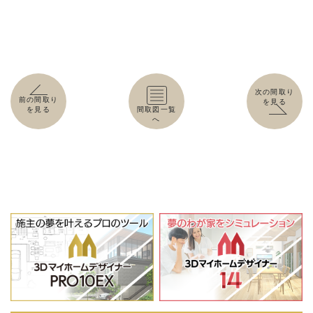
次の間取り
前の間取り
を見る
を見る
間取図一覧
へ