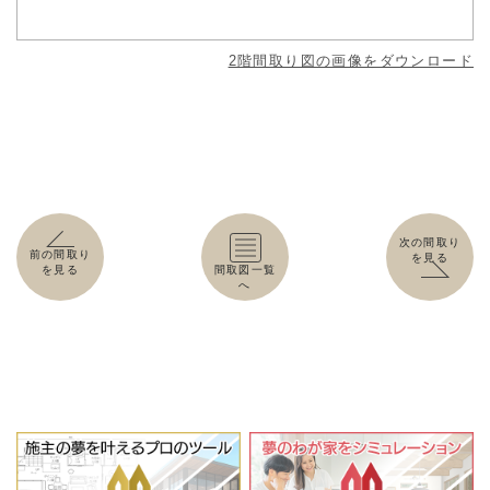
2階間取り図の画像をダウンロード
次の間取り
前の間取り
を見る
を見る
間取図一覧
へ