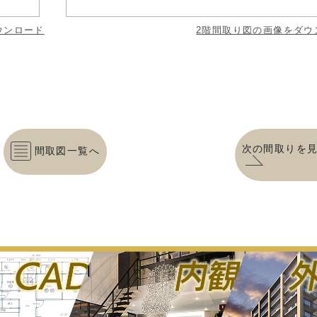
ウンロード
2階間取り図の画像をダウ
次の間取りを
間取図一覧へ