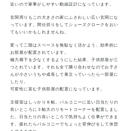
近いので家事がしやすい動線設計になっています。
玄関周りもこの大きさの家にふさわしい広い玄関にな
っています。間仕切りをしてシューズクロークをおい
てもいいかもしれませんね。
変って二階はスペースを無駄なく活かよう、効率的に
お部屋が配置されています。
極力廊下を少なくするようにした結果、子供部屋が三
つとれています。それも全て隣り合わせなのでお子さ
んが小さいうちや成長して巣立っていったら一部屋に
したり。
可変性に富む子供部屋の配置になっています。
主寝室はしっかり８帖。バルコニーに近い日当たりの
良いところに３帖大のリモートコーナーを配置しまし
た。日当たりの良いところで気持ちよく仕事ができま
す。疲れたらバルコニーでちょっと背伸びをして休憩