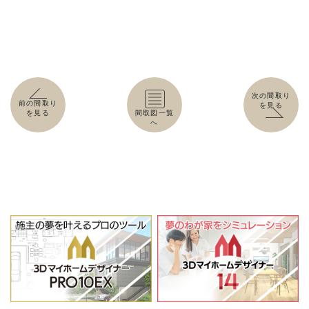
次の間取り
前の間取り
を見る
を見る
間取図一覧
へ