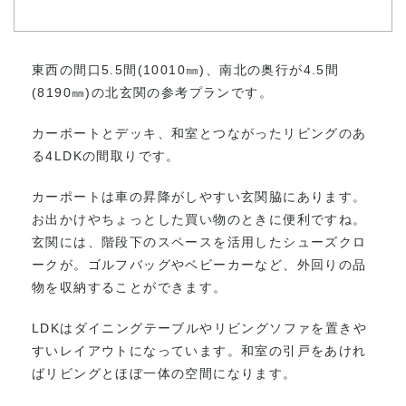
東西の間口5.5間(10010㎜)、南北の奥行が4.5間
(8190㎜)の北玄関の参考プランです。
カーポートとデッキ、和室とつながったリビングのあ
る4LDKの間取りです。
カーポートは車の昇降がしやすい玄関脇にあります。
お出かけやちょっとした買い物のときに便利ですね。
玄関には、階段下のスペースを活用したシューズクロ
ークが。ゴルフバッグやベビーカーなど、外回りの品
物を収納することができます。
LDKはダイニングテーブルやリビングソファを置きや
すいレイアウトになっています。和室の引戸をあけれ
ばリビングとほぼ一体の空間になります。