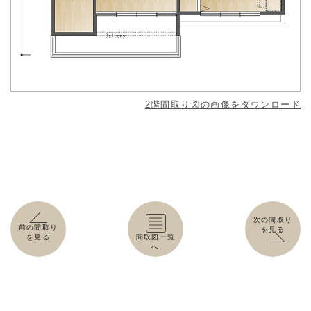
2階間取り図の画像をダウンロード
次の間取り
前の間取り
を見る
を見る
間取図一覧
へ