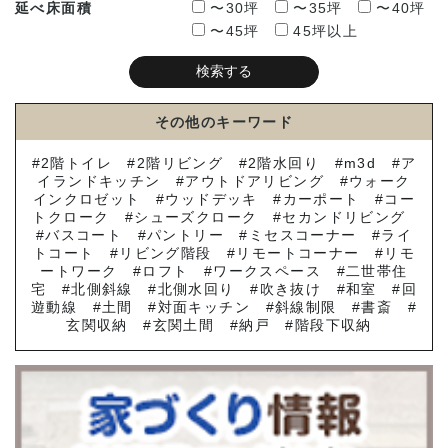
延べ床面積
〜30坪
〜35坪
〜40坪
〜45坪
45坪以上
その他のキーワード
2階トイレ
2階リビング
2階水回り
m3d
ア
イランドキッチン
アウトドアリビング
ウォーク
インクロゼット
ウッドデッキ
カーポート
コー
トクローク
シューズクローク
セカンドリビング
バスコート
パントリー
ミセスコーナー
ライ
トコート
リビング階段
リモートコーナー
リモ
ートワーク
ロフト
ワークスペース
二世帯住
宅
北側斜線
北側水回り
吹き抜け
和室
回
遊動線
土間
対面キッチン
斜線制限
書斎
玄関収納
玄関土間
納戸
階段下収納