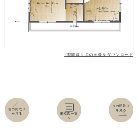
2階間取り図の画像をダウンロード
次の間取り
前の間取り
を見る
を見る
間取図一覧
へ