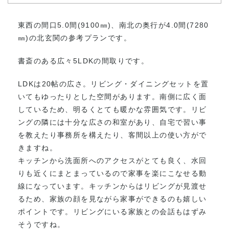
東西の間口5.0間(9100㎜)、南北の奥行が4.0間(7280
㎜)の北玄関の参考プランです。
書斎のある広々5LDKの間取りです。
LDKは20帖の広さ。リビング・ダイニングセットを置
いてもゆったりとした空間があります。南側に広く面
しているため、明るくとても暖かな雰囲気です。リビ
ングの隣には十分な広さの和室があり、自宅で習い事
を教えたり事務所を構えたり、客間以上の使い方がで
きますね。
キッチンから洗面所へのアクセスがとても良く、水回
りも近くにまとまっているので家事を楽にこなせる動
線になっています。キッチンからはリビングが見渡せ
るため、家族の顔を見ながら家事ができるのも嬉しい
ポイントです。リビングにいる家族との会話もはずみ
そうですね。