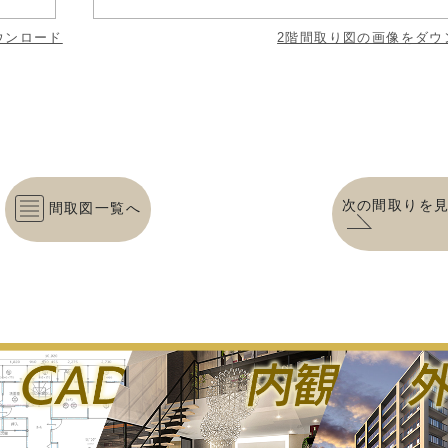
ウンロード
2階間取り図の画像をダウ
次の間取りを
間取図一覧へ