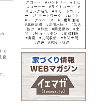
スコート
パントリー
ミセ
スコーナー
ライトコート
リビング階段
リモートコーナ
ー
リモートワーク
ロフト
ワークスペース
二世帯住宅
北側斜線
北側水回り
吹き
抜け
和室
回遊動線
土
洗面
間
対面キッチン
斜線制限
書斎
玄関収納
玄関土間
納戸
階段下収納
トで
主寝
す。