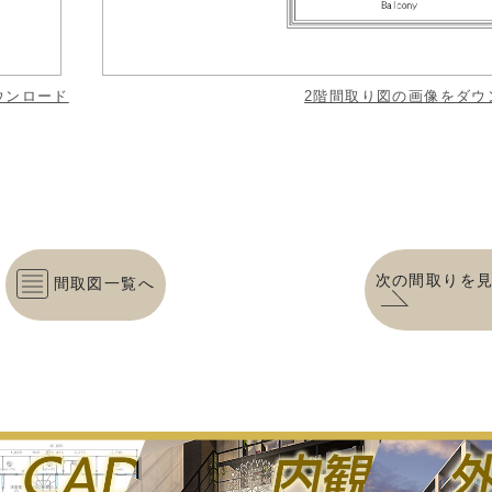
ウンロード
2階間取り図の画像をダウ
次の間取りを
間取図一覧へ