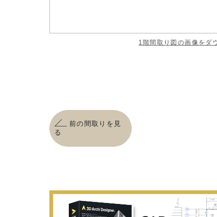
1階間取り図の画像をダ
前の間取りを見
る