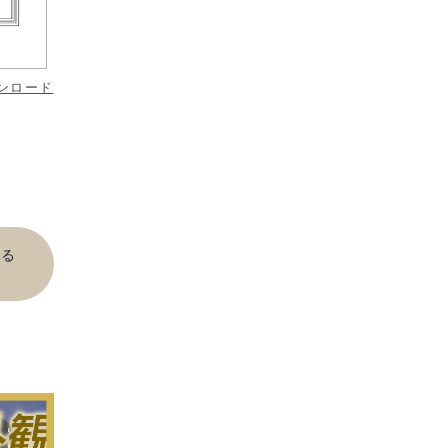
ンロード
見る