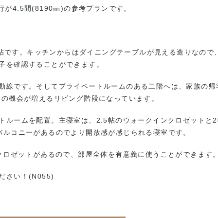
行が4.5間(8190㎜)の参考プランです。
.7帖です。キッチンからはダイニングテーブルが見える造りなので
子を確認することができます。
動線です。そしてプライベートルームのある二階へは、家族の帰
ンの機会が増えるリビング階段になっています。
トルームを配置。主寝室は、2.5帖のウォークインクロゼットと2
バルコニーがあるのでより開放感が感じられる寝室です。
にクロゼットがあるので、部屋全体を有意義に使うことができます
い！(N055)