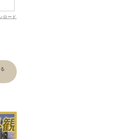
ンロード
見る