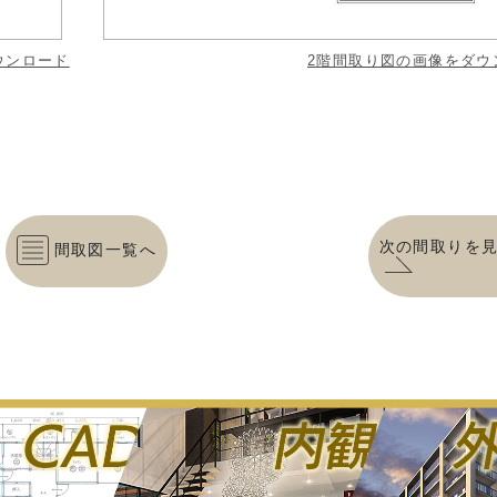
ウンロード
2階間取り図の画像をダウ
次の間取りを
間取図一覧へ