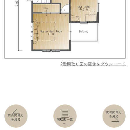
2階間取り図の画像をダウンロード
次の間取り
前の間取り
を見る
を見る
間取図一覧
へ