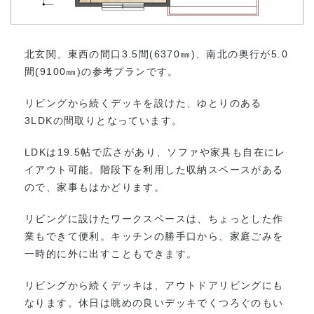
北玄関、東西の間口3.5間(6370㎜)、南北の奥行が5.0
間(9100㎜)の参考プランです。
リビングから続くデッキを設けた、ゆとりのある
3LDKの間取りとなっています。
LDKは19.5帖で広さがあり、ソファや家具も自在にレ
イアウト可能。階段下を利用した収納スペースがある
ので、家事もはかどります。
リビングに設けたワークスペースは、ちょっとした作
業もできて便利。キッチンの勝手口から、家庭ごみを
一時的に外に出すこともできます。
リビングから続くデッキは、アウトドアリビングにも
なります。休日は眺めの良いデッキでくつろぐのもい