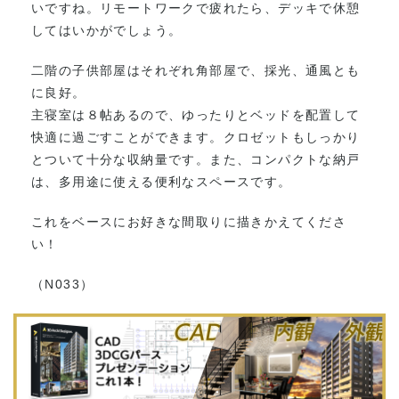
いですね。リモートワークで疲れたら、デッキで休憩
してはいかがでしょう。
二階の子供部屋はそれぞれ角部屋で、採光、通風とも
に良好。
主寝室は８帖あるので、ゆったりとベッドを配置して
快適に過ごすことができます。クロゼットもしっかり
とついて十分な収納量です。また、コンパクトな納戸
は、多用途に使える便利なスペースです。
これをベースにお好きな間取りに描きかえてくださ
い！
（N033）