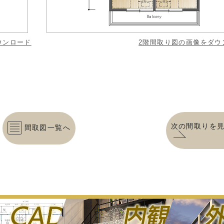
ウンロード
2階間取り図の画像をダウ
次の間取りを
間取図一覧へ