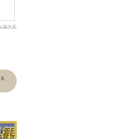
ンロード
見る