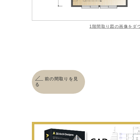
1階間取り図の画像をダ
前の間取りを見
る