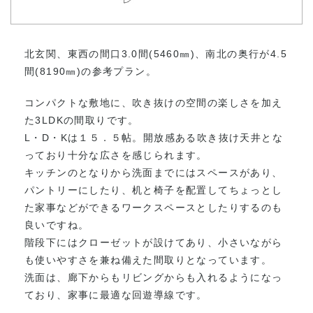
北玄関、東西の間口3.0間(5460㎜)、南北の奥行が4.5
間(8190㎜)の参考プラン。
コンパクトな敷地に、吹き抜けの空間の楽しさを加え
た3LDKの間取りです。
L・D・Kは１５．５帖。開放感ある吹き抜け天井とな
っており十分な広さを感じられます。
キッチンのとなりから洗面までにはスペースがあり、
パントリーにしたり、机と椅子を配置してちょっとし
た家事などができるワークスペースとしたりするのも
良いですね。
階段下にはクローゼットが設けてあり、小さいながら
も使いやすさを兼ね備えた間取りとなっています。
洗面は、廊下からもリビングからも入れるようになっ
ており、家事に最適な回遊導線です。