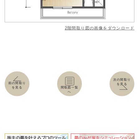
2階間取り図の画像をダウンロード
次の間取り
前の間取り
を見る
を見る
間取図一覧
へ