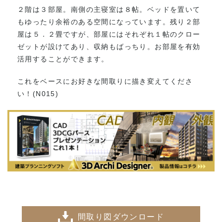
２階は３部屋。南側の主寝室は８帖。ベッドを置いて
もゆったり余裕のある空間になっています。残り２部
屋は５．２畳ですが、部屋にはそれぞれ１帖のクロー
ゼットが設けてあり、収納もばっちり。お部屋を有効
活用することができます。
これをベースにお好きな間取りに描き変えてくださ
い！(N015)
間取り図ダウンロード